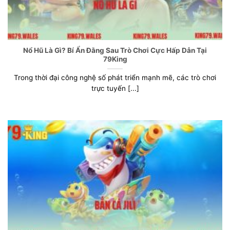
Nổ Hũ Là Gì? Bí Ẩn Đằng Sau Trò Chơi Cực Hấp Dẫn Tại
79King
Trong thời đại công nghệ số phát triển mạnh mẽ, các trò chơi
trực tuyến [...]