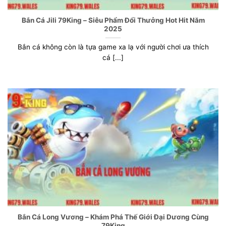
Bắn Cá Jili 79King – Siêu Phẩm Đổi Thưởng Hot Hit Năm
2025
Bắn cá không còn là tựa game xa lạ với người chơi ưa thích
cá [...]
Bắn Cá Long Vương – Khám Phá Thế Giới Đại Dương Cùng
79King