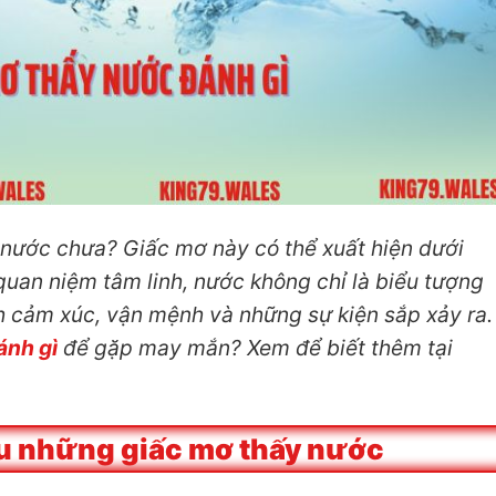
nước chưa? Giấc mơ này có thể xuất hiện dưới
uan niệm tâm linh, nước không chỉ là biểu tượng
 cảm xúc, vận mệnh và những sự kiện sắp xảy ra.
ánh gì
để gặp may mắn? Xem để biết thêm tại
âu những giấc mơ thấy nước