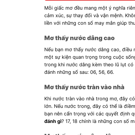
Mỗi giấc mơ đều mang một ý nghĩa riên
cảm xúc, sự thay đổi và vận mệnh. Khôn
liền với những con số may mắn giúp thu 
Mơ thấy nước dâng cao
Nếu bạn mơ thấy nước dâng cao, điều 
một sự kiện quan trọng trong cuộc số
trong khi nước dâng kèm theo lũ lụt có
đánh những số sau: 06, 56, 66.
Mơ thấy nước tràn vào nhà
Khi nước tràn vào nhà trong mơ, đây có
lớn. Nếu nước trong, đây có thể là điềm 
bạn nên cẩn trọng với các quyết định q
đánh gì
? 17, 18 chính là những con số 