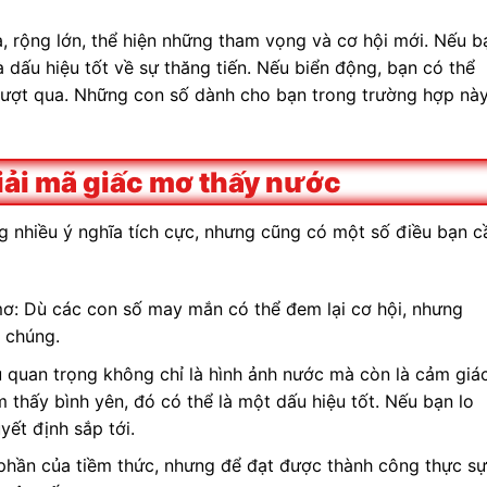
a, rộng lớn, thể hiện những tham vọng và cơ hội mới. Nếu b
 dấu hiệu tốt về sự thăng tiến. Nếu biển động, bạn có thể
vượt qua. Những con số dành cho bạn trong trường hợp nà
giải mã giấc mơ thấy nước
nhiều ý nghĩa tích cực, nhưng cũng có một số điều bạn c
ơ: Dù các con số may mắn có thể đem lại cơ hội, nhưng
o chúng.
 quan trọng không chỉ là hình ảnh nước mà còn là cảm giá
thấy bình yên, đó có thể là một dấu hiệu tốt. Nếu bạn lo
yết định sắp tới.
 phần của tiềm thức, nhưng để đạt được thành công thực sự