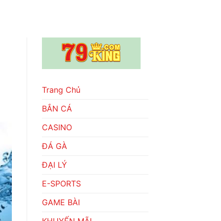
Trang Chủ
BẮN CÁ
CASINO
ĐÁ GÀ
ĐẠI LÝ
E-SPORTS
GAME BÀI
KHUYẾN MÃI