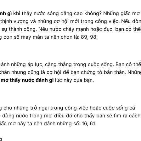
nh gì
khi thấy nước sông dâng cao không? Những giấc mơ
, thịnh vượng và những cơ hội mới trong công việc. Nếu dò
 sự thành công. Nếu nước chảy mạnh hoặc đục, bạn có thể
ng con số may mắn ta nên chọn là: 89, 98.
 ánh những áp lực, căng thẳng trong cuộc sống. Bạn có thể
khăn nhưng cũng là cơ hội để bạn chứng tỏ bản thân. Nhữn
mơ thấy nước đánh gì
lúc này của bạn.
 cho những trở ngại trong công việc hoặc cuộc sống cá
c dòng nước trong mơ, điều đó cho thấy bạn sẽ tìm ra cách
iấc mơ này ta nên đánh những số: 16, 61.
g