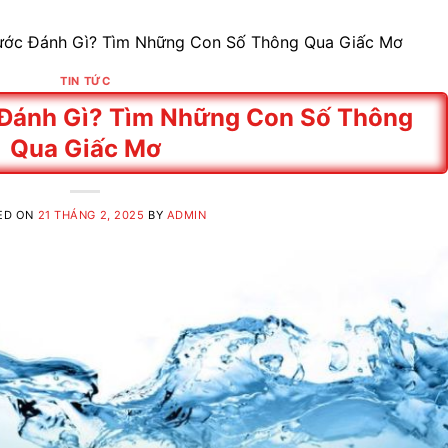
ớc Đánh Gì? Tìm Những Con Số Thông Qua Giấc Mơ
TIN TỨC
Đánh Gì? Tìm Những Con Số Thông
Qua Giấc Mơ
ED ON
21 THÁNG 2, 2025
BY
ADMIN