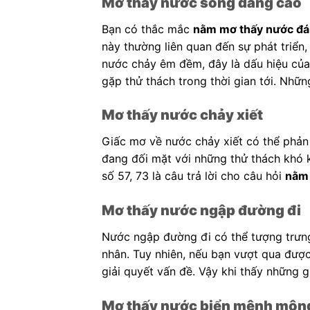
Mơ thấy nước sông dâng cao
Bạn có thắc mắc
nằm mơ thấy nước đá
này thường liên quan đến sự phát triển
nước chảy êm đềm, đây là dấu hiệu của
gặp thử thách trong thời gian tới. Nhữ
Mơ thấy nước chảy xiết
Giấc mơ về nước chảy xiết có thể phản
đang đối mặt với những thử thách khó 
số 57, 73 là câu trả lời cho câu hỏi
nằm 
Mơ thấy nước ngập đường đi
Nước ngập đường đi có thể tượng trưng
nhân. Tuy nhiên, nếu bạn vượt qua đượ
giải quyết vấn đề. Vậy khi thấy những g
Mơ thấy nước biển mênh môn