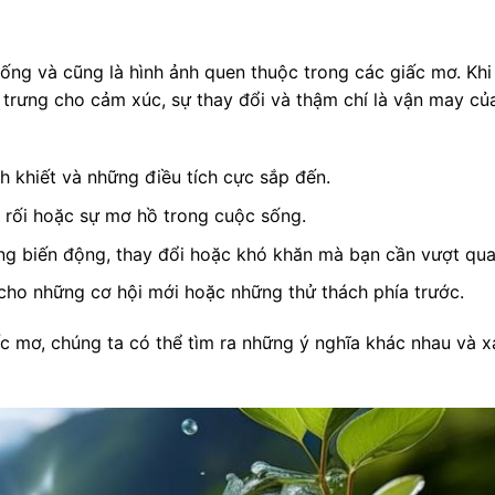
ống và cũng là hình ảnh quen thuộc trong các giấc mơ. Khi
 trưng cho cảm xúc, sự thay đổi và thậm chí là vận may củ
nh khiết và những điều tích cực sắp đến.
c rối hoặc sự mơ hồ trong cuộc sống.
ng biến động, thay đổi hoặc khó khăn mà bạn cần vượt qua
cho những cơ hội mới hoặc những thử thách phía trước.
c mơ, chúng ta có thể tìm ra những ý nghĩa khác nhau và x