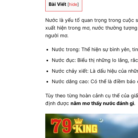
Bài Viết
[
hide
]
Nước là yếu tố quan trọng trong cuộc s
xuất hiện trong mơ, nước thường tượng
người mơ.
Nước trong: Thể hiện sự bình yên, ti
Nước đục: Biểu thị những lo lắng, rắ
Nước chảy xiết: Là dấu hiệu của nhữ
Nước dâng cao: Có thể là điềm báo 
Tùy theo từng hoàn cảnh cụ thể của giấ
định được
nằm mơ thấy nước đánh gì
.