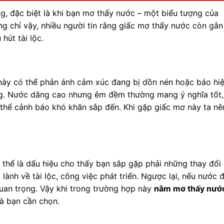
g, đặc biệt là khi bạn mơ thấy nước – một biểu tượng của
g chỉ vậy, nhiều người tin rằng giấc mơ thấy nước còn gắn
hút tài lộc.
này có thể phản ánh cảm xúc đang bị dồn nén hoặc báo hi
ng. Nước dâng cao nhưng êm đềm thường mang ý nghĩa tốt,
 thể cảnh báo khó khăn sắp đến. Khi gặp giấc mơ này ta nê
 thể là dấu hiệu cho thấy bạn sắp gặp phải những thay đổi
lành về tài lộc, công việc phát triển. Ngược lại, nếu nước 
uan trọng. Vậy khi trong trường hợp này
nằm mơ thấy nướ
mà bạn cần chọn.