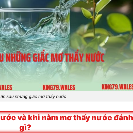
 ẩn sâu những giấc mơ thấy nước
nước và khi nằm mơ thấy nước đán
gì?