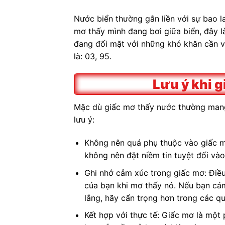
Nước biển thường gắn liền với sự bao l
mơ thấy mình đang bơi giữa biển, đây là
đang đối mặt với những khó khăn cần 
là: 03, 95.
Lưu ý khi 
Mặc dù giấc mơ thấy nước thường mang 
lưu ý:
Không nên quá phụ thuộc vào giấc m
không nên đặt niềm tin tuyệt đối và
Ghi nhớ cảm xúc trong giấc mơ: Điều
của bạn khi mơ thấy nó. Nếu bạn cảm 
lắng, hãy cẩn trọng hơn trong các qu
Kết hợp với thực tế: Giấc mơ là một