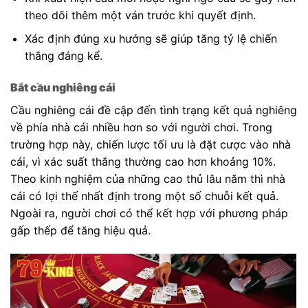
theo dõi thêm một ván trước khi quyết định.
Xác định đúng xu hướng sẽ giúp tăng tỷ lệ chiến
thắng đáng kể.
Bắt cầu nghiêng cái
Cầu nghiêng cái đề cập đến tình trạng kết quả nghiêng
về phía nhà cái nhiều hơn so với người chơi. Trong
trường hợp này, chiến lược tối ưu là đặt cược vào nhà
cái, vì xác suất thắng thường cao hơn khoảng 10%.
Theo kinh nghiệm của những cao thủ lâu năm thì nhà
cái có lợi thế nhất định trong một số chuỗi kết quả.
Ngoài ra, người chơi có thể kết hợp với phương pháp
gấp thếp để tăng hiệu quả.