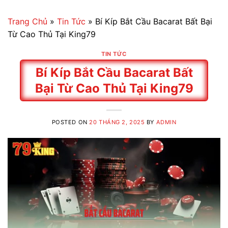
Skip
to
Trang Chủ
»
Tin Tức
»
Bí Kíp Bắt Cầu Bacarat Bất Bại
content
Từ Cao Thủ Tại King79
TIN TỨC
Bí Kíp Bắt Cầu Bacarat Bất
Bại Từ Cao Thủ Tại King79
POSTED ON
20 THÁNG 2, 2025
BY
ADMIN