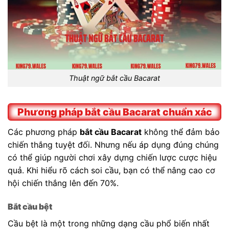
Thuật ngữ bắt cầu Bacarat
Phương pháp bắt cầu Bacarat chuẩn xác
Các phương pháp
bắt cầu Bacarat
không thể đảm bảo
chiến thắng tuyệt đối. Nhưng nếu áp dụng đúng chúng
có thể giúp người chơi xây dựng chiến lược cược hiệu
quả. Khi hiểu rõ cách soi cầu, bạn có thể nâng cao cơ
hội chiến thắng lên đến 70%.
Bắt cầu bệt
Cầu bệt là một trong những dạng cầu phổ biến nhất