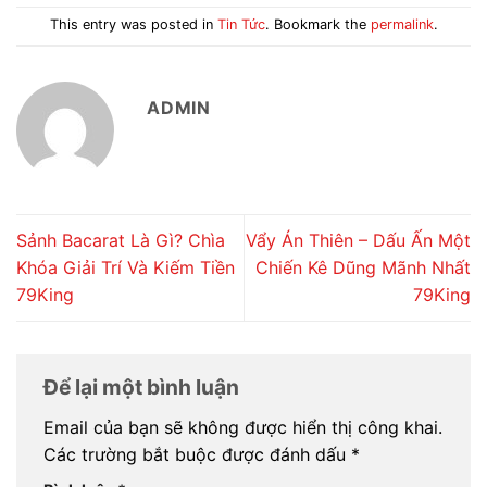
This entry was posted in
Tin Tức
. Bookmark the
permalink
.
ADMIN
Sảnh Bacarat Là Gì? Chìa
Vẩy Án Thiên – Dấu Ấn Một
Khóa Giải Trí Và Kiếm Tiền
Chiến Kê Dũng Mãnh Nhất
79King
79King
Để lại một bình luận
Email của bạn sẽ không được hiển thị công khai.
Các trường bắt buộc được đánh dấu
*