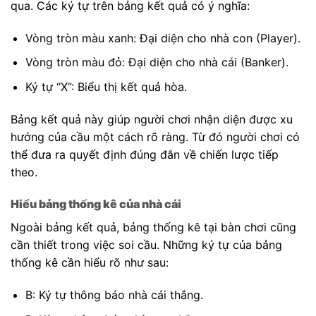
qua. Các ký tự trên bảng kết quả có ý nghĩa:
Vòng tròn màu xanh: Đại diện cho nhà con (Player).
Vòng tròn màu đỏ: Đại diện cho nhà cái (Banker).
Ký tự “X”: Biểu thị kết quả hòa.
Bảng kết quả này giúp người chơi nhận diện được xu
hướng của cầu một cách rõ ràng. Từ đó người chơi có
thể đưa ra quyết định đúng đắn về chiến lược tiếp
theo.
Hiểu bảng thống kê của nhà cái
Ngoài bảng kết quả, bảng thống kê tại bàn chơi cũng
cần thiết trong việc soi cầu. Những ký tự của bảng
thống kê cần hiểu rõ như sau:
B: Ký tự thông báo nhà cái thắng.