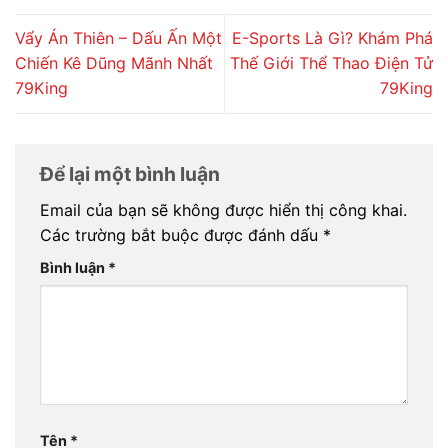
Vẩy Án Thiên – Dấu Ấn Một
E-Sports Là Gì? Khám Phá
Chiến Kê Dũng Mãnh Nhất
Thế Giới Thể Thao Điện Tử
79King
79King
Để lại một bình luận
Email của bạn sẽ không được hiển thị công khai.
Các trường bắt buộc được đánh dấu
*
Bình luận
*
Tên
*