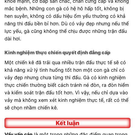
khỏe mạnh, cơ bắp săn chắc, chân cứng cáp và không
mắc bệnh. Những con gà có hệ hô hấp tốt, không bị
hen suyễn, không có dấu hiệu ốm yếu thường có khả
năng thi đấu bền bỉ hơn. Dù có vảy đẹp nhưng nếu thể
lực yếu, gà cũng không thể chịu được những trận đấu
dài hơi.
Kinh nghiệm thực chiến quyết định đẳng cấp
Một chiến kê đã trải qua nhiều trận đấu thực tế sẽ có
khả năng xử lý tình huống tốt hơn một con gà chỉ có
vảy đẹp nhưng chưa từng thi đấu. Gà có kinh nghiệm
thực chiến thường biết cách tránh né đòn, ra đòn hiểm
và kiểm soát trận đấu tốt hơn. Vì vậy, nếu chỉ dựa vào
vảy mà không xem xét kinh nghiệm thực tế, rất có thể
sẽ chọn nhầm chiến kê.
Kết luận
Vẩy vấn cán
là một trong những đặc điểm quan trọng