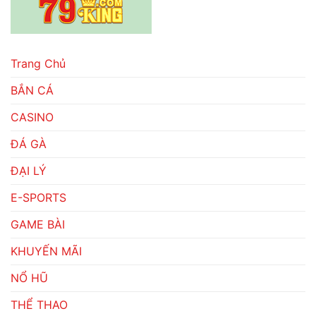
Trang Chủ
BẮN CÁ
CASINO
ĐÁ GÀ
ĐẠI LÝ
E-SPORTS
GAME BÀI
KHUYẾN MÃI
NỔ HŨ
THỂ THAO