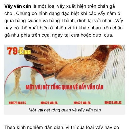
Vẩy vấn cán
là một loại vẩy xuất hiện trên chân gà
chọi. Chúng có hình dạng đặc biệt khi các vẩy nằm ở
giữa hàng Quách và hàng Thành, dính lại với nhau. Vẩy
này có thể xuất hiện ở nhiều vị trí khác nhau trên chân
gà như phía trên cựa, ngay tại cựa hoặc dưới cựa.
Một vài nét tổng quan về vẩy vấn cán
Theo kinh nghiệm dân gian, vị trí của loại vẩy này có