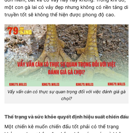
một con gà lai có vảy đẹp nhưng không có nền tảng di
truyền tốt sẽ không thể hiện được phong độ cao.
Vẩy vấn cán có thực sự quan trọng đối với việc đánh giá gà
chọi?
Thể trạng và sức khỏe quyết định hiệu suất chiến đấu
Một chiến kê muốn chiến đấu tốt phải có thể trạng