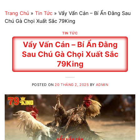
Skip
to
Trang Chủ
»
Tin Tức
»
Vẩy Vấn Cán – Bí Ẩn Đằng Sau
content
Chú Gà Chọi Xuất Sắc 79King
TIN TỨC
Vẩy Vấn Cán – Bí Ẩn Đằng
Sau Chú Gà Chọi Xuất Sắc
79King
POSTED ON
20 THÁNG 2, 2025
BY
ADMIN